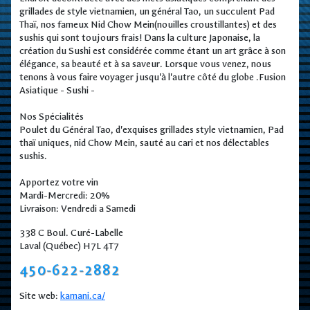
grillades de style vietnamien, un général Tao, un succulent Pad
Thaï, nos fameux Nid Chow Mein(nouilles croustillantes) et des
sushis qui sont toujours frais! Dans la culture Japonaise, la
création du Sushi est considérée comme étant un art grâce à son
élégance, sa beauté et à sa saveur. Lorsque vous venez, nous
tenons à vous faire voyager jusqu'à l'autre côté du globe .Fusion
Asiatique - Sushi -
Nos Spécialités
Poulet du Général Tao, d'exquises grillades style vietnamien, Pad
thaï uniques, nid Chow Mein, sauté au cari et nos délectables
sushis.
Apportez votre vin
Mardi-Mercredi: 20%
Livraison: Vendredi a Samedi
338 C Boul. Curé-Labelle
Laval (Québec) H7L 4T7
450-622-2882
Site web:
kamani.ca/