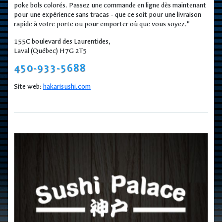
poke bols colorés. Passez une commande en ligne dès maintenant
pour une expérience sans tracas - que ce soit pour une livraison
rapide à votre porte ou pour emporter où que vous soyez."
155C boulevard des Laurentides,
Laval (Québec) H7G 2T5
450-933-5688
Site web:
hakarisushi.com