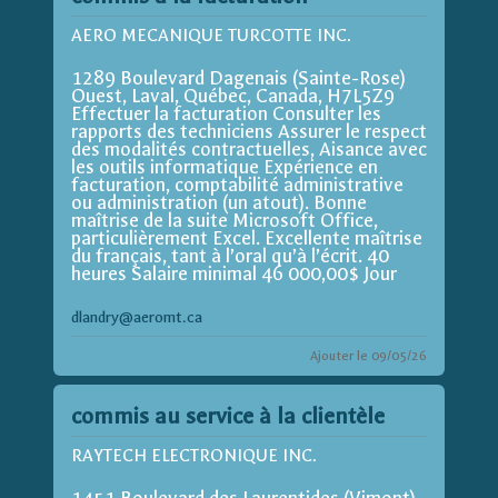
AERO MECANIQUE TURCOTTE INC.
1289 Boulevard Dagenais (Sainte-Rose)
Ouest, Laval, Québec, Canada, H7L5Z9
Effectuer la facturation Consulter les
rapports des techniciens Assurer le respect
des modalités contractuelles, Aisance avec
les outils informatique Expérience en
facturation, comptabilité administrative
ou administration (un atout). Bonne
maîtrise de la suite Microsoft Office,
particulièrement Excel. Excellente maîtrise
du français, tant à l’oral qu’à l’écrit. 40
heures Salaire minimal 46 000,00$ Jour
dlandry@aeromt.ca
Ajouter le 09/05/26
commis au service à la clientèle
RAYTECH ELECTRONIQUE INC.