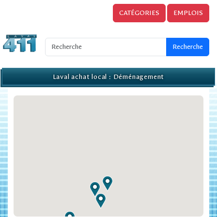
CATÉGORIES
EMPLOIS
Laval achat local : Déménagement