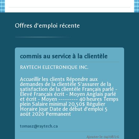
Offres d'emploi récente
commis au service à la clientèle
RAYTECH ELECTRONIQUE INC.
Accueillir les clients Répondre aux
demandes de la clientèle S'assurer de la
satisfaction de la clientèle Français parlé -
Élevé Français écrit - Moyen Anglais parlé
et écrit - Moyen --------- 40 heures Temps
plein Salaire minimal 20,50$ Régulier
Horaire Jour Date de début d'emploi 5
août 2026 Permanent
tomasz@raytech.ca
Ajouter le 04/08/26