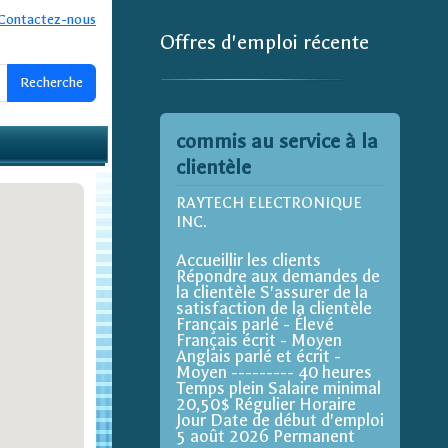
Contactez-nous
Offres d'emploi récente
commis au service à la
clientèle
RAYTECH ELECTRONIQUE
INC.
Accueillir les clients
Répondre aux demandes de
la clientèle S'assurer de la
satisfaction de la clientèle
Français parlé - Élevé
Français écrit - Moyen
Anglais parlé et écrit -
Moyen --------- 40 heures
Temps plein Salaire minimal
20,50$ Régulier Horaire
Jour Date de début d'emploi
5 août 2026 Permanent