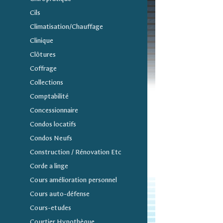
Cils
Climatisation/Chauffage
Clinique
Clôtures
Coffrage
Collections
Comptabilité
Concessionnaire
Condos locatifs
Condos Neufs
Construction / Rénovation Etc
Corde a linge
Cours amélioration personnel
Cours auto-défense
Cours-etudes
Courtier Hypothèque