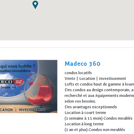
Madeco 360
condos locatifs
Vente | Location | Investissement
Lofts et condos haut de gamme à loue
Des condos au design contemporain, a
recherché et aux équipements moderne
selon vos besoins.
Des avantages exceptionnels
Location à court terme
(1 semaine à 11 mois) Condos meublés
Location à long terme
(1 an et plus) Condos non meublés