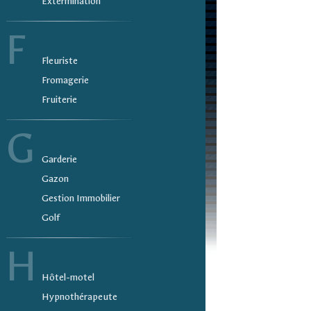
Extermination
F
Fleuriste
Fromagerie
Fruiterie
G
Garderie
Gazon
Gestion Immobilier
Golf
H
Hôtel-motel
Hypnothérapeute