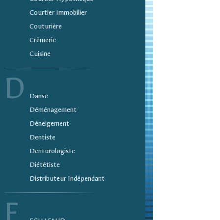
Courtier Immobilier
Couturière
Crèmerie
Cuisine
D
Danse
Déménagement
Déneigement
Dentiste
Denturologiste
Diététiste
Distributeur Indépendant
E