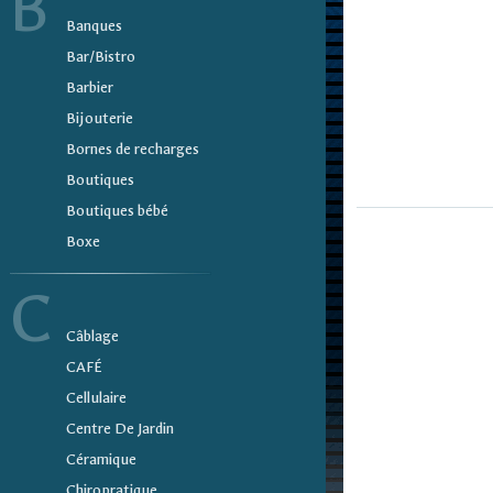
B
Banques
Bar/Bistro
Barbier
Bijouterie
Bornes de recharges
Boutiques
Boutiques bébé
Boxe
C
Câblage
CAFÉ
Cellulaire
Centre De Jardin
Céramique
Chiropratique