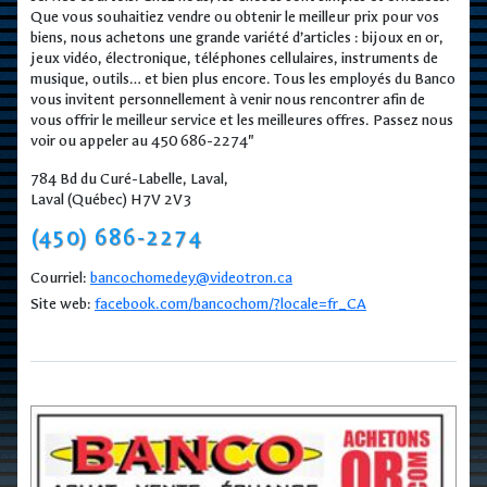
Que vous souhaitiez vendre ou obtenir le meilleur prix pour vos
biens, nous achetons une grande variété d’articles : bijoux en or,
jeux vidéo, électronique, téléphones cellulaires, instruments de
musique, outils… et bien plus encore. Tous les employés du Banco
vous invitent personnellement à venir nous rencontrer afin de
vous offrir le meilleur service et les meilleures offres. Passez nous
voir ou appeler au 450 686-2274"
784 Bd du Curé-Labelle, Laval,
Laval (Québec) H7V 2V3
(450) 686-2274
Courriel:
bancochomedey@videotron.ca
Site web:
facebook.com/bancochom/?locale=fr_CA