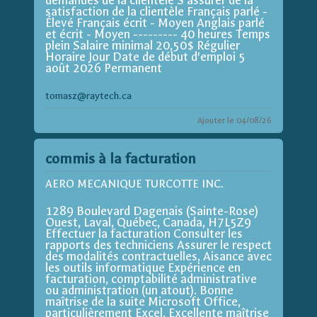
demandes de la clientèle S'assurer de la
satisfaction de la clientèle Français parlé -
Élevé Français écrit - Moyen Anglais parlé
et écrit - Moyen --------- 40 heures Temps
plein Salaire minimal 20,50$ Régulier
Horaire Jour Date de début d'emploi 5
août 2026 Permanent
tomasz@raytech.ca
Ajouter le 04/08/26
commis à la facturation
AERO MECANIQUE TURCOTTE INC.
1289 Boulevard Dagenais (Sainte-Rose)
Ouest, Laval, Québec, Canada, H7L5Z9
Effectuer la facturation Consulter les
rapports des techniciens Assurer le respect
des modalités contractuelles, Aisance avec
les outils informatique Expérience en
facturation, comptabilité administrative
ou administration (un atout). Bonne
maîtrise de la suite Microsoft Office,
particulièrement Excel. Excellente maîtrise