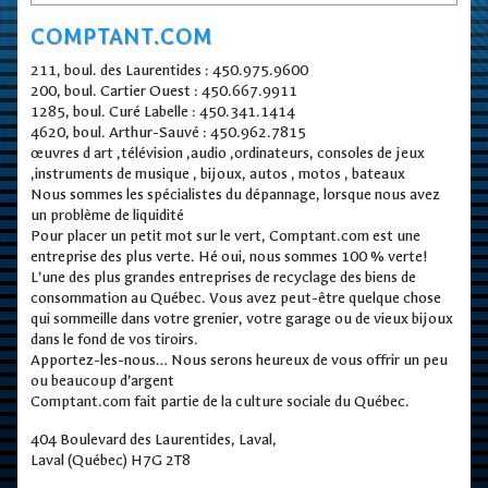
COMPTANT.COM
211, boul. des Laurentides : 450.975.9600
200, boul. Cartier Ouest : 450.667.9911
1285, boul. Curé Labelle : 450.341.1414
4620, boul. Arthur-Sauvé : 450.962.7815
œuvres d art ,télévision ,audio ,ordinateurs, consoles de jeux
,instruments de musique , bijoux, autos , motos , bateaux
Nous sommes les spécialistes du dépannage, lorsque nous avez
un problème de liquidité
Pour placer un petit mot sur le vert, Comptant.com est une
entreprise des plus verte. Hé oui, nous sommes 100 % verte!
L’une des plus grandes entreprises de recyclage des biens de
consommation au Québec. Vous avez peut-être quelque chose
qui sommeille dans votre grenier, votre garage ou de vieux bijoux
dans le fond de vos tiroirs.
Apportez-les-nous… Nous serons heureux de vous offrir un peu
ou beaucoup d’argent
Comptant.com fait partie de la culture sociale du Québec.
404 Boulevard des Laurentides, Laval,
Laval (Québec) H7G 2T8