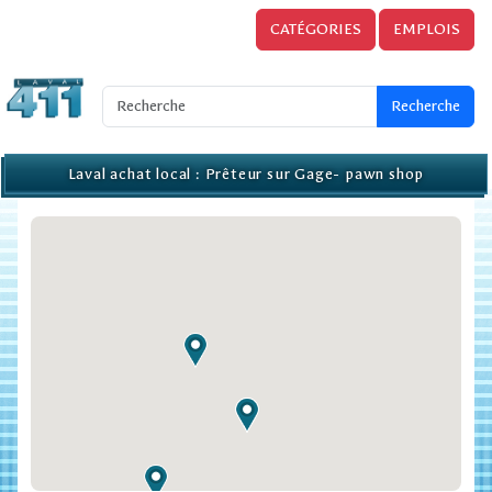
CATÉGORIES
EMPLOIS
Laval achat local : Prêteur sur Gage- pawn shop