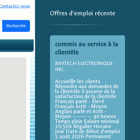
Contactez-nous
Offres d'emploi récente
commis au service à la
clientèle
RAYTECH ELECTRONIQUE
INC.
Accueillir les clients
Répondre aux demandes de
la clientèle S'assurer de la
satisfaction de la clientèle
Français parlé - Élevé
Français écrit - Moyen
Anglais parlé et écrit -
Moyen --------- 40 heures
Temps plein Salaire minimal
20,50$ Régulier Horaire
Jour Date de début d'emploi
5 août 2026 Permanent