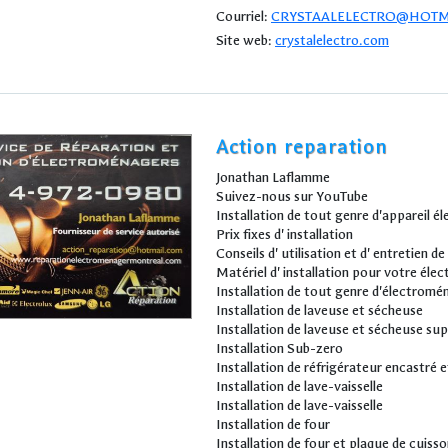
Courriel:
CRYSTAALELECTRO@HOTM
Site web:
crystalelectro.com
Action reparation
Jonathan Laflamme
Suivez-nous sur YouTube
Installation de tout genre d'appareil 
Prix fixes d' installation
Conseils d' utilisation et d' entretien d
Matériel d' installation pour votre él
Installation de tout genre d'électromé
Installation de laveuse et sécheuse
Installation de laveuse et sécheuse su
Installation Sub-zero
Installation de réfrigérateur encastré 
Installation de lave-vaisselle
Installation de lave-vaisselle
Installation de four
Installation de four et plaque de cuiss