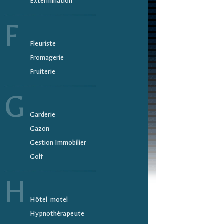
Extermination
F
Fleuriste
Fromagerie
Fruiterie
G
Garderie
Gazon
Gestion Immobilier
Golf
H
Hôtel-motel
Hypnothérapeute