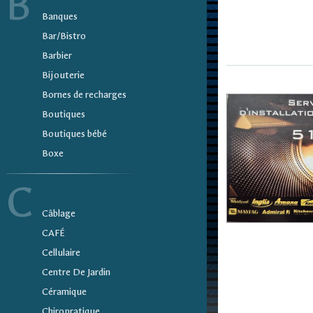
B
Banques
Bar/Bistro
Barbier
Bijouterie
Bornes de recharges
Boutiques
Boutiques bébé
Boxe
C
Câblage
CAFÉ
Cellulaire
Centre De Jardin
Céramique
Chiropratique