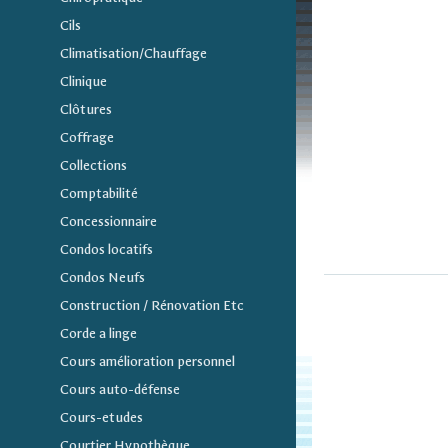
Cils
Climatisation/Chauffage
Clinique
Clôtures
Coffrage
Collections
Comptabilité
Concessionnaire
Condos locatifs
Condos Neufs
Construction / Rénovation Etc
Corde a linge
Cours amélioration personnel
Cours auto-défense
Cours-etudes
Courtier Hypothèque