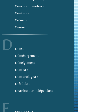
Courtier Immobilier
Couturière
Crèmerie
Cuisine
D
Danse
Déménagement
Déneigement
Dentiste
Denturologiste
Diététiste
Distributeur Indépendant
E