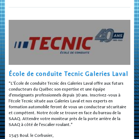
École de conduite Tecnic Galeries Laval
"L'École de conduite Tecnic des Galeries Laval offre aux futurs
conducteurs du Québec son expertise et une équipe
d'enseignants professionnels depuis 30 ans. Inscrivez-vous à
l'école Tecnic située aux Galeries Laval et nos experts en
formation automobile feront de vous un conducteur sécuritaire
et compétent. Notre école se trouve en face du bureau de la
SAAQ. Attendre votre moniteur près de la porte arrière de la
SAAQ à côté de l'escalier roulant."
1545 Boul. le Corbusier,