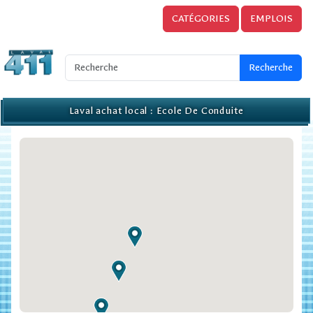
CATÉGORIES
EMPLOIS
Laval achat local : Ecole De Conduite