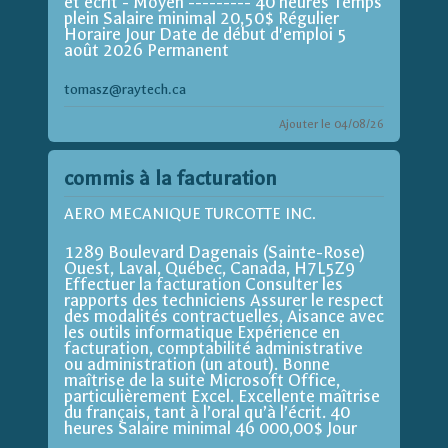
et écrit - Moyen --------- 40 heures Temps
plein Salaire minimal 20,50$ Régulier
Horaire Jour Date de début d'emploi 5
août 2026 Permanent
tomasz@raytech.ca
Ajouter le 04/08/26
commis à la facturation
AERO MECANIQUE TURCOTTE INC.
1289 Boulevard Dagenais (Sainte-Rose)
Ouest, Laval, Québec, Canada, H7L5Z9
Effectuer la facturation Consulter les
rapports des techniciens Assurer le respect
des modalités contractuelles, Aisance avec
les outils informatique Expérience en
facturation, comptabilité administrative
ou administration (un atout). Bonne
maîtrise de la suite Microsoft Office,
particulièrement Excel. Excellente maîtrise
du français, tant à l’oral qu’à l’écrit. 40
heures Salaire minimal 46 000,00$ Jour